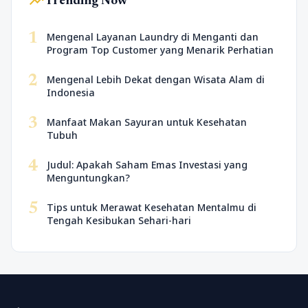
trending_up
Trending Now
1
Mengenal Layanan Laundry di Menganti dan
Program Top Customer yang Menarik Perhatian
2
Mengenal Lebih Dekat dengan Wisata Alam di
Indonesia
3
Manfaat Makan Sayuran untuk Kesehatan
Tubuh
4
Judul: Apakah Saham Emas Investasi yang
Menguntungkan?
5
Tips untuk Merawat Kesehatan Mentalmu di
Tengah Kesibukan Sehari-hari