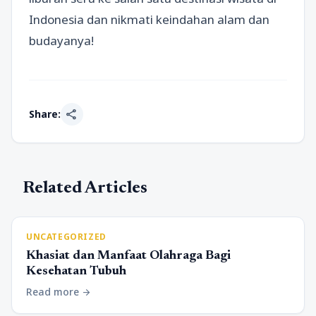
Indonesia dan nikmati keindahan alam dan
budayanya!
share
Share:
Related Articles
UNCATEGORIZED
Khasiat dan Manfaat Olahraga Bagi
Kesehatan Tubuh
Read more
arrow_forward