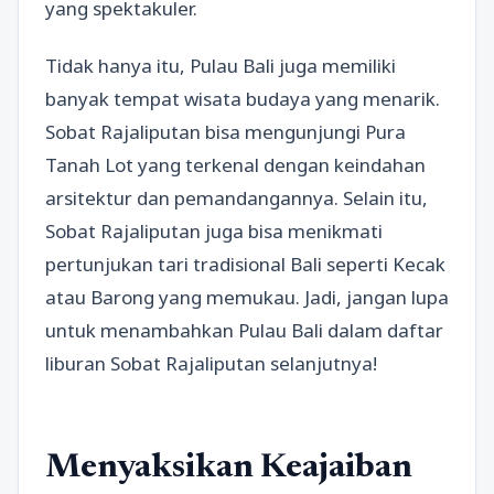
yang spektakuler.
Tidak hanya itu, Pulau Bali juga memiliki
banyak tempat wisata budaya yang menarik.
Sobat Rajaliputan bisa mengunjungi Pura
Tanah Lot yang terkenal dengan keindahan
arsitektur dan pemandangannya. Selain itu,
Sobat Rajaliputan juga bisa menikmati
pertunjukan tari tradisional Bali seperti Kecak
atau Barong yang memukau. Jadi, jangan lupa
untuk menambahkan Pulau Bali dalam daftar
liburan Sobat Rajaliputan selanjutnya!
Menyaksikan Keajaiban