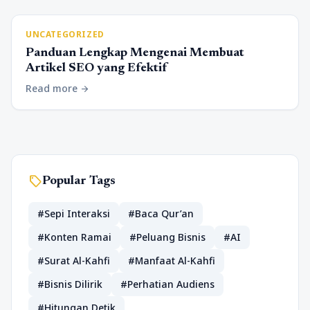
UNCATEGORIZED
Panduan Lengkap Mengenai Membuat
Artikel SEO yang Efektif
Read more
arrow_forward
sell
Popular Tags
#Sepi Interaksi
#Baca Qur’an
#Konten Ramai
#Peluang Bisnis
#AI
#Surat Al-Kahfi
#Manfaat Al-Kahfi
#Bisnis Dilirik
#Perhatian Audiens
#Hitungan Detik