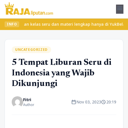
menu
emukan kelas seru dan materi lengkap hanya di YukBelajar.com. Mu
INFO
UNCATEGORIZED
5 Tempat Liburan Seru di
Indonesia yang Wajib
Dikunjungi
Fitri
calendar_today
schedule
Nov 03, 2023
20:19
Author