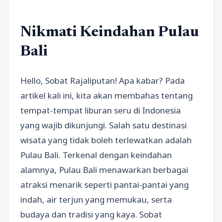
Nikmati Keindahan Pulau
Bali
Hello, Sobat Rajaliputan! Apa kabar? Pada
artikel kali ini, kita akan membahas tentang
tempat-tempat liburan seru di Indonesia
yang wajib dikunjungi. Salah satu destinasi
wisata yang tidak boleh terlewatkan adalah
Pulau Bali. Terkenal dengan keindahan
alamnya, Pulau Bali menawarkan berbagai
atraksi menarik seperti pantai-pantai yang
indah, air terjun yang memukau, serta
budaya dan tradisi yang kaya. Sobat