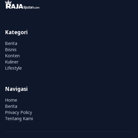
Kategori
Berita
Bisnis
Konten
Kuliner
Lifestyle
Navigasi
Home
Berita
Privacy Policy
Tentang Kami