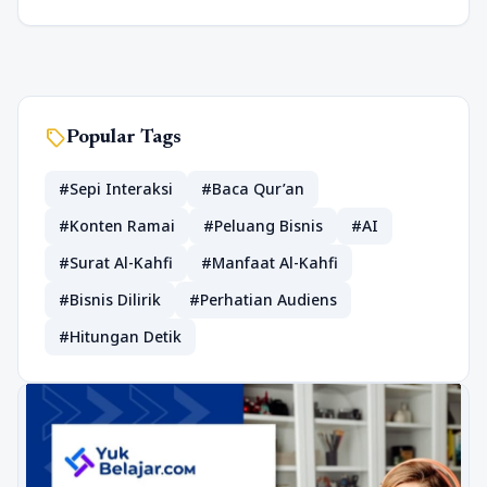
sell
Popular Tags
#Sepi Interaksi
#Baca Qur’an
#Konten Ramai
#Peluang Bisnis
#AI
#Surat Al-Kahfi
#Manfaat Al-Kahfi
#Bisnis Dilirik
#Perhatian Audiens
#Hitungan Detik