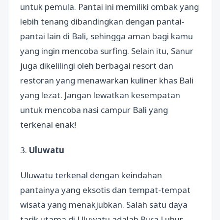
untuk pemula. Pantai ini memiliki ombak yang
lebih tenang dibandingkan dengan pantai-
pantai lain di Bali, sehingga aman bagi kamu
yang ingin mencoba surfing. Selain itu, Sanur
juga dikelilingi oleh berbagai resort dan
restoran yang menawarkan kuliner khas Bali
yang lezat. Jangan lewatkan kesempatan
untuk mencoba nasi campur Bali yang
terkenal enak!
3.
Uluwatu
Uluwatu terkenal dengan keindahan
pantainya yang eksotis dan tempat-tempat
wisata yang menakjubkan. Salah satu daya
tarik utama di Uluwatu adalah Pura Luhur