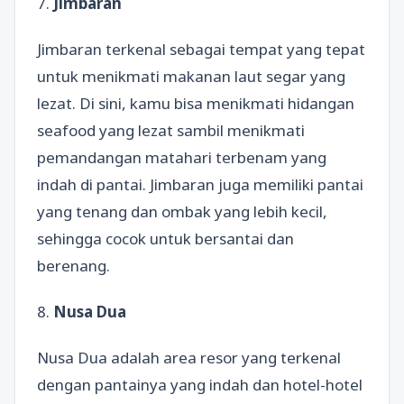
7.
Jimbaran
Jimbaran terkenal sebagai tempat yang tepat
untuk menikmati makanan laut segar yang
lezat. Di sini, kamu bisa menikmati hidangan
seafood yang lezat sambil menikmati
pemandangan matahari terbenam yang
indah di pantai. Jimbaran juga memiliki pantai
yang tenang dan ombak yang lebih kecil,
sehingga cocok untuk bersantai dan
berenang.
8.
Nusa Dua
Nusa Dua adalah area resor yang terkenal
dengan pantainya yang indah dan hotel-hotel