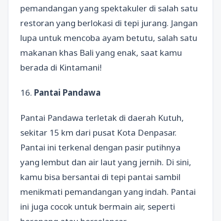
pemandangan yang spektakuler di salah satu
restoran yang berlokasi di tepi jurang. Jangan
lupa untuk mencoba ayam betutu, salah satu
makanan khas Bali yang enak, saat kamu
berada di Kintamani!
16.
Pantai Pandawa
Pantai Pandawa terletak di daerah Kutuh,
sekitar 15 km dari pusat Kota Denpasar.
Pantai ini terkenal dengan pasir putihnya
yang lembut dan air laut yang jernih. Di sini,
kamu bisa bersantai di tepi pantai sambil
menikmati pemandangan yang indah. Pantai
ini juga cocok untuk bermain air, seperti