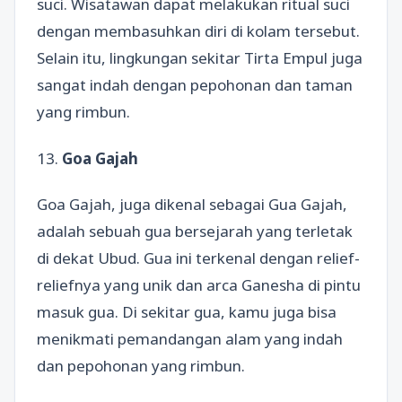
suci. Wisatawan dapat melakukan ritual suci
dengan membasuhkan diri di kolam tersebut.
Selain itu, lingkungan sekitar Tirta Empul juga
sangat indah dengan pepohonan dan taman
yang rimbun.
13.
Goa Gajah
Goa Gajah, juga dikenal sebagai Gua Gajah,
adalah sebuah gua bersejarah yang terletak
di dekat Ubud. Gua ini terkenal dengan relief-
reliefnya yang unik dan arca Ganesha di pintu
masuk gua. Di sekitar gua, kamu juga bisa
menikmati pemandangan alam yang indah
dan pepohonan yang rimbun.