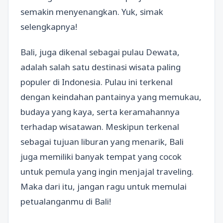
semakin menyenangkan. Yuk, simak
selengkapnya!
Bali, juga dikenal sebagai pulau Dewata,
adalah salah satu destinasi wisata paling
populer di Indonesia. Pulau ini terkenal
dengan keindahan pantainya yang memukau,
budaya yang kaya, serta keramahannya
terhadap wisatawan. Meskipun terkenal
sebagai tujuan liburan yang menarik, Bali
juga memiliki banyak tempat yang cocok
untuk pemula yang ingin menjajal traveling.
Maka dari itu, jangan ragu untuk memulai
petualanganmu di Bali!