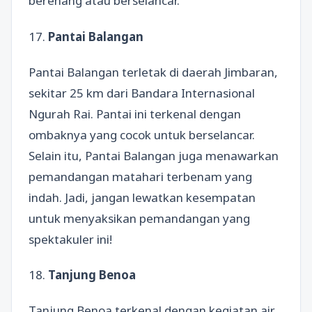
berenang atau berselancar.
17.
Pantai Balangan
Pantai Balangan terletak di daerah Jimbaran,
sekitar 25 km dari Bandara Internasional
Ngurah Rai. Pantai ini terkenal dengan
ombaknya yang cocok untuk berselancar.
Selain itu, Pantai Balangan juga menawarkan
pemandangan matahari terbenam yang
indah. Jadi, jangan lewatkan kesempatan
untuk menyaksikan pemandangan yang
spektakuler ini!
18.
Tanjung Benoa
Tanjung Benoa terkenal dengan kegiatan air