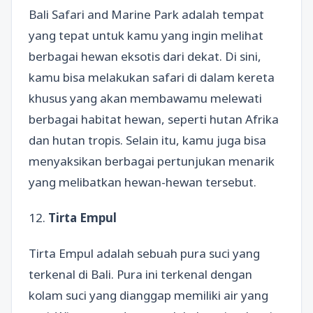
Bali Safari and Marine Park adalah tempat
yang tepat untuk kamu yang ingin melihat
berbagai hewan eksotis dari dekat. Di sini,
kamu bisa melakukan safari di dalam kereta
khusus yang akan membawamu melewati
berbagai habitat hewan, seperti hutan Afrika
dan hutan tropis. Selain itu, kamu juga bisa
menyaksikan berbagai pertunjukan menarik
yang melibatkan hewan-hewan tersebut.
12.
Tirta Empul
Tirta Empul adalah sebuah pura suci yang
terkenal di Bali. Pura ini terkenal dengan
kolam suci yang dianggap memiliki air yang