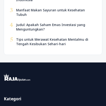
3
Manfaat Makan Sayuran untuk Kesehatan
Tubuh
4
Judul: Apakah Saham Emas Investasi yang
Menguntungkan?
5
Tips untuk Merawat Kesehatan Mentalmu di
Tengah Kesibukan Sehari-hari
Kategori