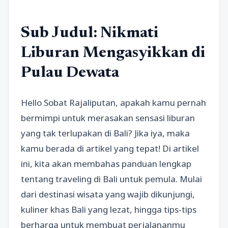
Sub Judul: Nikmati
Liburan Mengasyikkan di
Pulau Dewata
Hello Sobat Rajaliputan, apakah kamu pernah
bermimpi untuk merasakan sensasi liburan
yang tak terlupakan di Bali? Jika iya, maka
kamu berada di artikel yang tepat! Di artikel
ini, kita akan membahas panduan lengkap
tentang traveling di Bali untuk pemula. Mulai
dari destinasi wisata yang wajib dikunjungi,
kuliner khas Bali yang lezat, hingga tips-tips
berharga untuk membuat perjalananmu