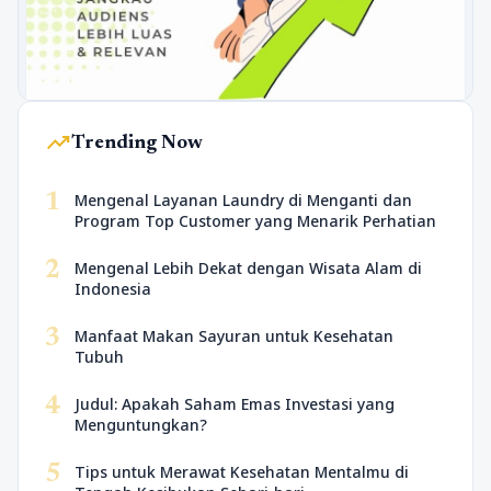
trending_up
Trending Now
1
Mengenal Layanan Laundry di Menganti dan
Program Top Customer yang Menarik Perhatian
2
Mengenal Lebih Dekat dengan Wisata Alam di
Indonesia
3
Manfaat Makan Sayuran untuk Kesehatan
Tubuh
4
Judul: Apakah Saham Emas Investasi yang
Menguntungkan?
5
Tips untuk Merawat Kesehatan Mentalmu di