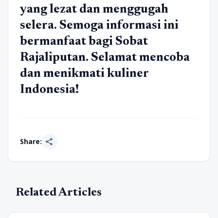
yang lezat dan menggugah
selera. Semoga informasi ini
bermanfaat bagi Sobat
Rajaliputan. Selamat mencoba
dan menikmati kuliner
Indonesia!
share
Share:
Related Articles