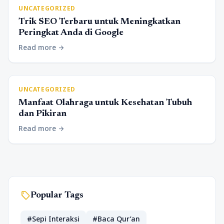
UNCATEGORIZED
Trik SEO Terbaru untuk Meningkatkan
Peringkat Anda di Google
Read more
arrow_forward
UNCATEGORIZED
Manfaat Olahraga untuk Kesehatan Tubuh
dan Pikiran
Read more
arrow_forward
sell
Popular Tags
#Sepi Interaksi
#Baca Qur’an