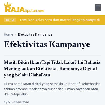
menu
npa ribet? Temukan kelas seru dan materi lengkap hanya di YukBel
INFO
Home
/
Efektivitas Kampanye
Efektivitas Kampanye
Tips N Tricks
Masih Bikin Iklan Tapi Tidak Laku? Ini Rahasia
Meningkatkan Efektivitas Kampanye Digital
yang Selalu Diabaikan
Di era pemasaran digital yang semakin kompetitif, keberhasilan
sebuah promosi tidak hanya dilihat dari jumlah tayangan atau
like, tetapi lebih…
By Fitri
•
25/02/2026