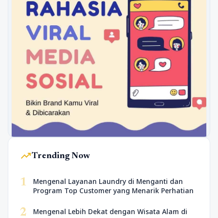
trending_up
Trending Now
1
Mengenal Layanan Laundry di Menganti dan
Program Top Customer yang Menarik Perhatian
2
Mengenal Lebih Dekat dengan Wisata Alam di