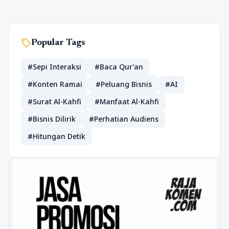
sell
Popular Tags
#Sepi Interaksi
#Baca Qur’an
#Konten Ramai
#Peluang Bisnis
#AI
#Surat Al-Kahfi
#Manfaat Al-Kahfi
#Bisnis Dilirik
#Perhatian Audiens
#Hitungan Detik