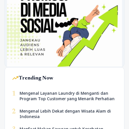
trending_up
Trending Now
1
Mengenal Layanan Laundry di Menganti dan
Program Top Customer yang Menarik Perhatian
2
Mengenal Lebih Dekat dengan Wisata Alam di
Indonesia
Manfaat Makan Sayuran untuk Kesehatan