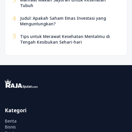
3
Tubuh
4
Judul: Apakah Saham Emas Investasi yang
Menguntungkan?
5
Tips untuk Merawat Kesehatan Mentalmu di
Tengah Kesibukan Sehari-hari
Kategori
Berita
Bisnis