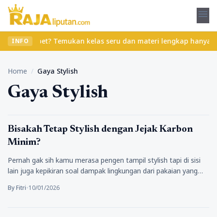
menu
l tanpa ribet? Temukan kelas seru dan materi lengkap hanya di Yu
INFO
Home
/
Gaya Stylish
Gaya Stylish
Uncategorized
Bisakah Tetap Stylish dengan Jejak Karbon
Minim?
Pernah gak sih kamu merasa pengen tampil stylish tapi di sisi
lain juga kepikiran soal dampak lingkungan dari pakaian yang…
By Fitri
•
10/01/2026