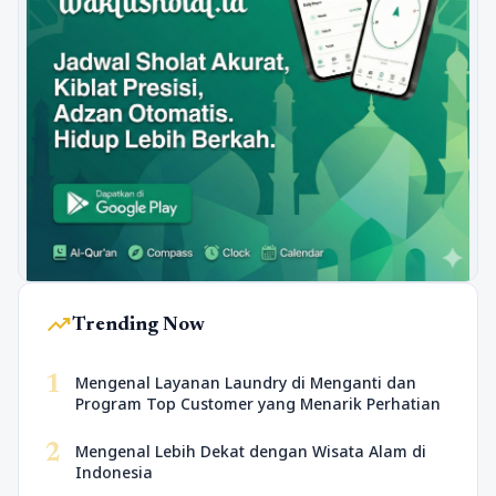
trending_up
Trending Now
1
Mengenal Layanan Laundry di Menganti dan
Program Top Customer yang Menarik Perhatian
2
Mengenal Lebih Dekat dengan Wisata Alam di
Indonesia