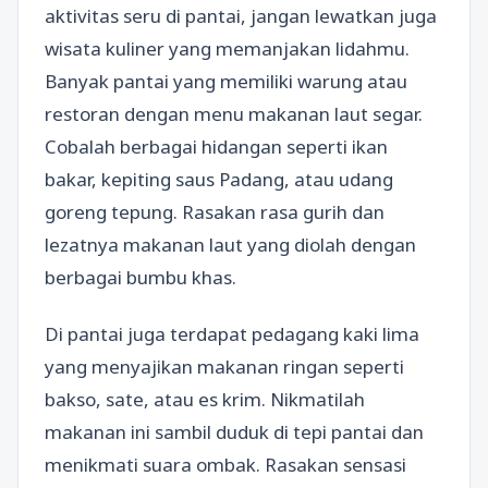
aktivitas seru di pantai, jangan lewatkan juga
wisata kuliner yang memanjakan lidahmu.
Banyak pantai yang memiliki warung atau
restoran dengan menu makanan laut segar.
Cobalah berbagai hidangan seperti ikan
bakar, kepiting saus Padang, atau udang
goreng tepung. Rasakan rasa gurih dan
lezatnya makanan laut yang diolah dengan
berbagai bumbu khas.
Di pantai juga terdapat pedagang kaki lima
yang menyajikan makanan ringan seperti
bakso, sate, atau es krim. Nikmatilah
makanan ini sambil duduk di tepi pantai dan
menikmati suara ombak. Rasakan sensasi