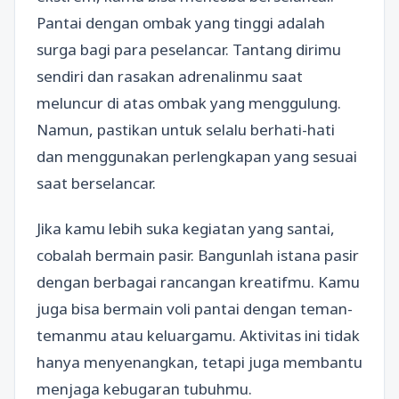
Pantai dengan ombak yang tinggi adalah
surga bagi para peselancar. Tantang dirimu
sendiri dan rasakan adrenalinmu saat
meluncur di atas ombak yang menggulung.
Namun, pastikan untuk selalu berhati-hati
dan menggunakan perlengkapan yang sesuai
saat berselancar.
Jika kamu lebih suka kegiatan yang santai,
cobalah bermain pasir. Bangunlah istana pasir
dengan berbagai rancangan kreatifmu. Kamu
juga bisa bermain voli pantai dengan teman-
temanmu atau keluargamu. Aktivitas ini tidak
hanya menyenangkan, tetapi juga membantu
menjaga kebugaran tubuhmu.