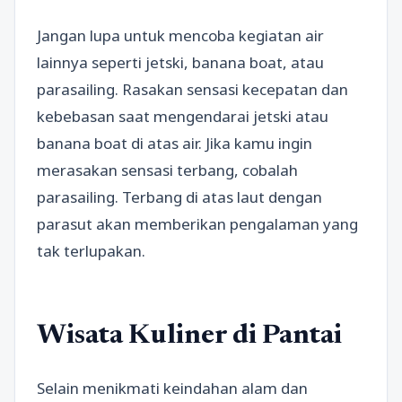
Jangan lupa untuk mencoba kegiatan air
lainnya seperti jetski, banana boat, atau
parasailing. Rasakan sensasi kecepatan dan
kebebasan saat mengendarai jetski atau
banana boat di atas air. Jika kamu ingin
merasakan sensasi terbang, cobalah
parasailing. Terbang di atas laut dengan
parasut akan memberikan pengalaman yang
tak terlupakan.
Wisata Kuliner di Pantai
Selain menikmati keindahan alam dan