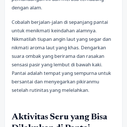
dengan alam.
Cobalah berjalan-jalan di sepanjang pantai
untuk menikmati keindahan alamnya.
Nikmatilah tiupan angin laut yang segar dan
nikmati aroma laut yang khas. Dengarkan
suara ombak yang berirama dan rasakan
sensasi pasir yang lembut di bawah kaki.
Pantai adalah tempat yang sempurna untuk
bersantai dan menyegarkan pikiranmu
setelah rutinitas yang melelahkan.
Aktivitas Seru yang Bisa