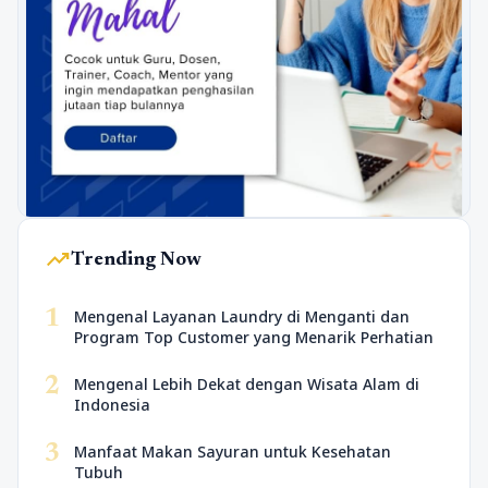
trending_up
Trending Now
1
Mengenal Layanan Laundry di Menganti dan
Program Top Customer yang Menarik Perhatian
2
Mengenal Lebih Dekat dengan Wisata Alam di
Indonesia
3
Manfaat Makan Sayuran untuk Kesehatan
Tubuh