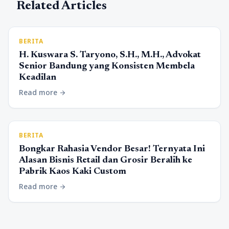
Related Articles
BERITA
H. Kuswara S. Taryono, S.H., M.H., Advokat
Senior Bandung yang Konsisten Membela
Keadilan
Read more
arrow_forward
BERITA
Bongkar Rahasia Vendor Besar! Ternyata Ini
Alasan Bisnis Retail dan Grosir Beralih ke
Pabrik Kaos Kaki Custom
Read more
arrow_forward