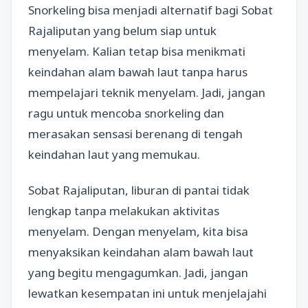
Snorkeling bisa menjadi alternatif bagi Sobat
Rajaliputan yang belum siap untuk
menyelam. Kalian tetap bisa menikmati
keindahan alam bawah laut tanpa harus
mempelajari teknik menyelam. Jadi, jangan
ragu untuk mencoba snorkeling dan
merasakan sensasi berenang di tengah
keindahan laut yang memukau.
Sobat Rajaliputan, liburan di pantai tidak
lengkap tanpa melakukan aktivitas
menyelam. Dengan menyelam, kita bisa
menyaksikan keindahan alam bawah laut
yang begitu mengagumkan. Jadi, jangan
lewatkan kesempatan ini untuk menjelajahi