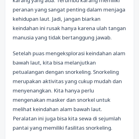
karang yang ada. Terumbu karang memiliki
peranan yang sangat penting dalam menjaga
kehidupan laut. Jadi, jangan biarkan
keindahan ini rusak hanya karena ulah tangan
manusia yang tidak bertanggung jawab.
Setelah puas mengeksplorasi keindahan alam
bawah laut, kita bisa melanjutkan
petualangan dengan snorkeling. Snorkeling
merupakan aktivitas yang cukup mudah dan
menyenangkan. Kita hanya perlu
mengenakan masker dan snorkel untuk
melihat keindahan alam bawah laut.
Peralatan ini juga bisa kita sewa di sejumlah
pantai yang memiliki fasilitas snorkeling.