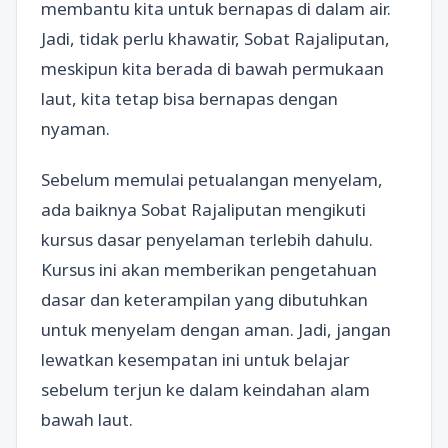
membantu kita untuk bernapas di dalam air.
Jadi, tidak perlu khawatir, Sobat Rajaliputan,
meskipun kita berada di bawah permukaan
laut, kita tetap bisa bernapas dengan
nyaman.
Sebelum memulai petualangan menyelam,
ada baiknya Sobat Rajaliputan mengikuti
kursus dasar penyelaman terlebih dahulu.
Kursus ini akan memberikan pengetahuan
dasar dan keterampilan yang dibutuhkan
untuk menyelam dengan aman. Jadi, jangan
lewatkan kesempatan ini untuk belajar
sebelum terjun ke dalam keindahan alam
bawah laut.