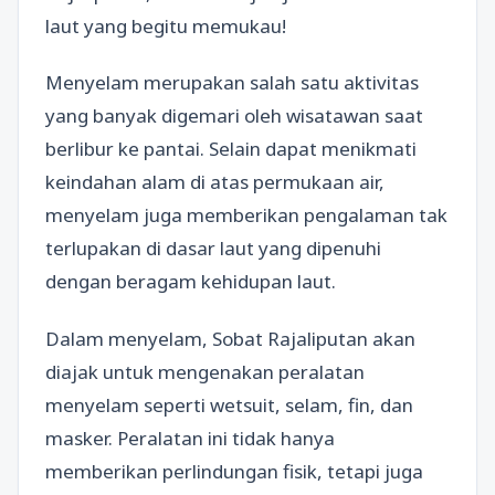
laut yang begitu memukau!
Menyelam merupakan salah satu aktivitas
yang banyak digemari oleh wisatawan saat
berlibur ke pantai. Selain dapat menikmati
keindahan alam di atas permukaan air,
menyelam juga memberikan pengalaman tak
terlupakan di dasar laut yang dipenuhi
dengan beragam kehidupan laut.
Dalam menyelam, Sobat Rajaliputan akan
diajak untuk mengenakan peralatan
menyelam seperti wetsuit, selam, fin, dan
masker. Peralatan ini tidak hanya
memberikan perlindungan fisik, tetapi juga