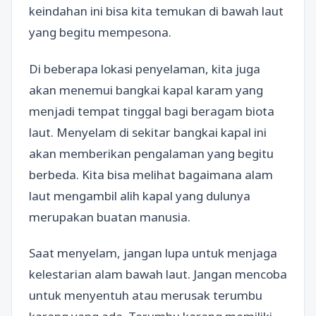
keindahan ini bisa kita temukan di bawah laut
yang begitu mempesona.
Di beberapa lokasi penyelaman, kita juga
akan menemui bangkai kapal karam yang
menjadi tempat tinggal bagi beragam biota
laut. Menyelam di sekitar bangkai kapal ini
akan memberikan pengalaman yang begitu
berbeda. Kita bisa melihat bagaimana alam
laut mengambil alih kapal yang dulunya
merupakan buatan manusia.
Saat menyelam, jangan lupa untuk menjaga
kelestarian alam bawah laut. Jangan mencoba
untuk menyentuh atau merusak terumbu