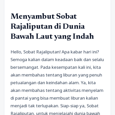
Menyambut Sobat
Rajaliputan di Dunia
Bawah Laut yang Indah
Hello, Sobat Rajaliputan! Apa kabar hari ini?
Semoga kalian dalam keadaan baik dan selalu
bersemangat. Pada kesempatan kali ini, kita
akan membahas tentang liburan yang penuh
petualangan dan keindahan alam. Ya, kita
akan membahas tentang aktivitas menyelam
di pantai yang bisa membuat liburan kalian
menjadi tak terlupakan. Siap-siap ya, Sobat
Rajaliputan, untuk menjelajahi dunia bawah