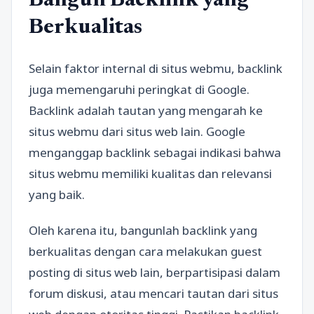
Bangun Backlink yang
Berkualitas
Selain faktor internal di situs webmu, backlink
juga memengaruhi peringkat di Google.
Backlink adalah tautan yang mengarah ke
situs webmu dari situs web lain. Google
menganggap backlink sebagai indikasi bahwa
situs webmu memiliki kualitas dan relevansi
yang baik.
Oleh karena itu, bangunlah backlink yang
berkualitas dengan cara melakukan guest
posting di situs web lain, berpartisipasi dalam
forum diskusi, atau mencari tautan dari situs