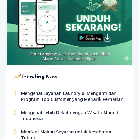
trending_up
Trending Now
1
Mengenal Layanan Laundry di Menganti dan
Program Top Customer yang Menarik Perhatian
2
Mengenal Lebih Dekat dengan Wisata Alam di
Indonesia
3
Manfaat Makan Sayuran untuk Kesehatan
Tubuh