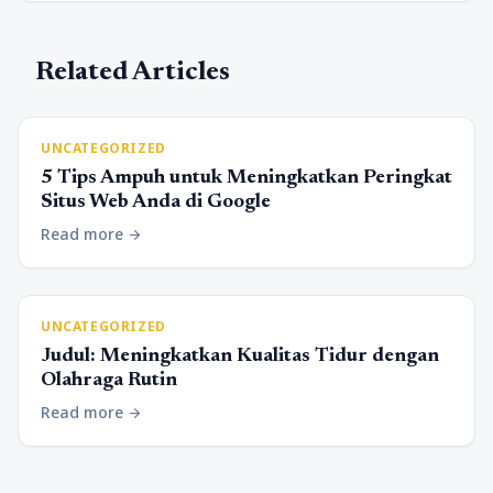
Related Articles
UNCATEGORIZED
5 Tips Ampuh untuk Meningkatkan Peringkat
Situs Web Anda di Google
Read more
arrow_forward
UNCATEGORIZED
Judul: Meningkatkan Kualitas Tidur dengan
Olahraga Rutin
Read more
arrow_forward