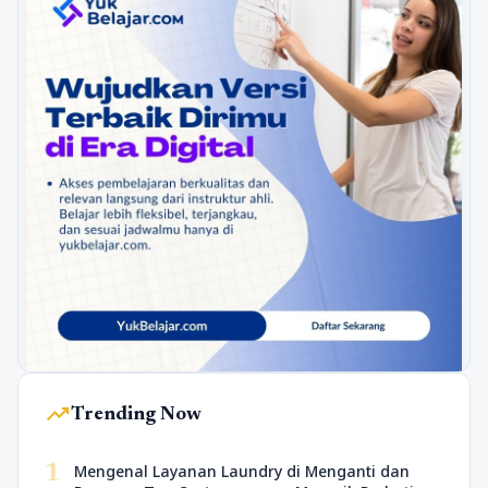
trending_up
Trending Now
1
Mengenal Layanan Laundry di Menganti dan