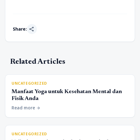
share
Share:
Related Articles
UNCATEGORIZED
Manfaat Yoga untuk Kesehatan Mental dan
Fisik Anda
Read more
arrow_forward
UNCATEGORIZED