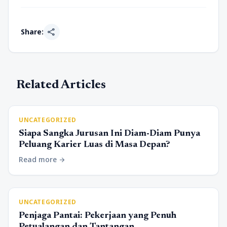
share
Share:
Related Articles
UNCATEGORIZED
Siapa Sangka Jurusan Ini Diam-Diam Punya
Peluang Karier Luas di Masa Depan?
Read more
arrow_forward
UNCATEGORIZED
Penjaga Pantai: Pekerjaan yang Penuh
Petualangan dan Tantangan