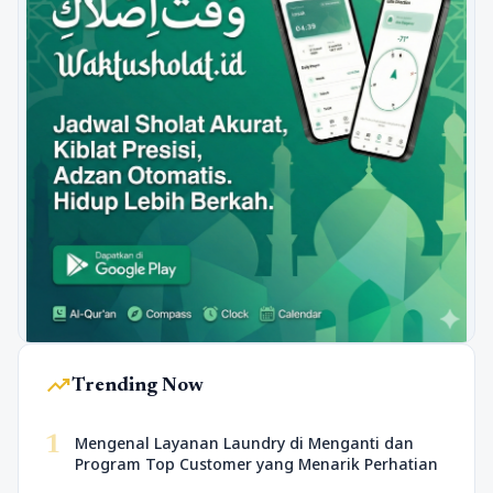
trending_up
Trending Now
1
Mengenal Layanan Laundry di Menganti dan
Program Top Customer yang Menarik Perhatian