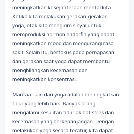
meningkatkan kesejahteraan mental kita.
Ketika kita melakukan gerakan-gerakan
yoga, otak kita mengirim sinyal untuk
memproduksi hormon endorfin yang dapat
meningkatkan mood dan mengurangi rasa
sakit. Selain itu, berfokus pada pernapasan
dan gerakan saat yoga dapat membantu
menghilangkan kecemasan dan
meningkatkan konsentrasi.
Manfaat lain dari yoga adalah meningkatkan
tidur yang lebih baik. Banyak orang
mengalami kesulitan tidur akibat stres dan
kecemasan yang berkepanjangan. Dengan
melakukan yoga secara teratur, kita dapat