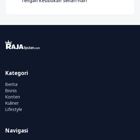
Tengah Kesibukan Sehari-hari
Kategori
Berita
Bisnis
Konten
Kuliner
Lifestyle
Navigasi