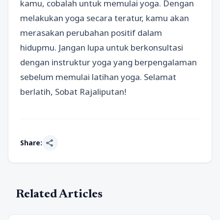
kamu, cobalah untuk memulai yoga. Dengan
melakukan yoga secara teratur, kamu akan
merasakan perubahan positif dalam
hidupmu. Jangan lupa untuk berkonsultasi
dengan instruktur yoga yang berpengalaman
sebelum memulai latihan yoga. Selamat
berlatih, Sobat Rajaliputan!
share
Share:
Related Articles