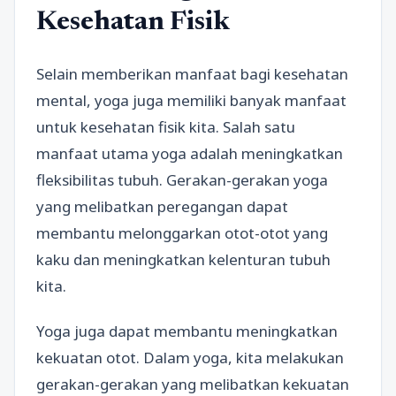
Kesehatan Fisik
Selain memberikan manfaat bagi kesehatan
mental, yoga juga memiliki banyak manfaat
untuk kesehatan fisik kita. Salah satu
manfaat utama yoga adalah meningkatkan
fleksibilitas tubuh. Gerakan-gerakan yoga
yang melibatkan peregangan dapat
membantu melonggarkan otot-otot yang
kaku dan meningkatkan kelenturan tubuh
kita.
Yoga juga dapat membantu meningkatkan
kekuatan otot. Dalam yoga, kita melakukan
gerakan-gerakan yang melibatkan kekuatan