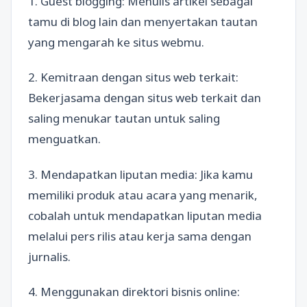
1. Guest blogging: Menulis artikel sebagai
tamu di blog lain dan menyertakan tautan
yang mengarah ke situs webmu.
2. Kemitraan dengan situs web terkait:
Bekerjasama dengan situs web terkait dan
saling menukar tautan untuk saling
menguatkan.
3. Mendapatkan liputan media: Jika kamu
memiliki produk atau acara yang menarik,
cobalah untuk mendapatkan liputan media
melalui pers rilis atau kerja sama dengan
jurnalis.
4. Menggunakan direktori bisnis online: