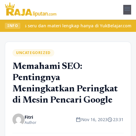
menu
as seru dan materi lengkap hanya di YukBelajar.com. Mulai langka
INFO
UNCATEGORIZED
Memahami SEO:
Pentingnya
Meningkatkan Peringkat
di Mesin Pencari Google
Fitri
calendar_today
schedule
Nov 16, 2023
23:31
Author