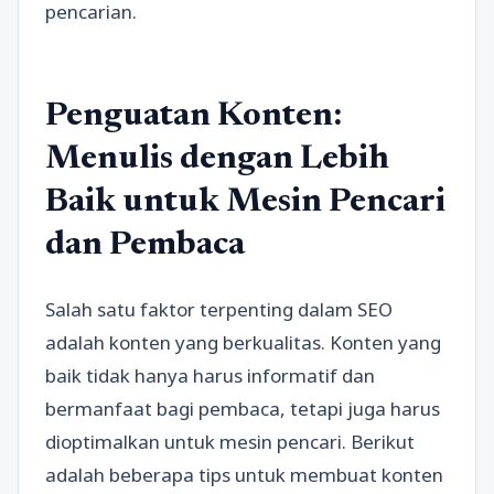
pencarian.
Penguatan Konten:
Menulis dengan Lebih
Baik untuk Mesin Pencari
dan Pembaca
Salah satu faktor terpenting dalam SEO
adalah konten yang berkualitas. Konten yang
baik tidak hanya harus informatif dan
bermanfaat bagi pembaca, tetapi juga harus
dioptimalkan untuk mesin pencari. Berikut
adalah beberapa tips untuk membuat konten