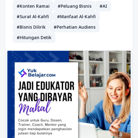
#Konten Ramai
#Peluang Bisnis
#AI
#Surat Al-Kahfi
#Manfaat Al-Kahfi
#Bisnis Dilirik
#Perhatian Audiens
#Hitungan Detik