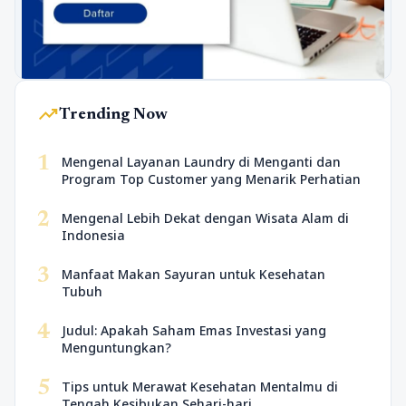
trending_up
Trending Now
1
Mengenal Layanan Laundry di Menganti dan
Program Top Customer yang Menarik Perhatian
2
Mengenal Lebih Dekat dengan Wisata Alam di
Indonesia
3
Manfaat Makan Sayuran untuk Kesehatan
Tubuh
4
Judul: Apakah Saham Emas Investasi yang
Menguntungkan?
5
Tips untuk Merawat Kesehatan Mentalmu di
Tengah Kesibukan Sehari-hari