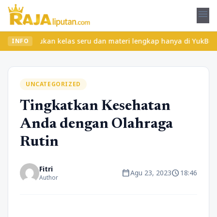
menu
? Temukan kelas seru dan materi lengkap hanya di YukBelajar.com.
INFO
UNCATEGORIZED
Tingkatkan Kesehatan
Anda dengan Olahraga
Rutin
Fitri
calendar_today
schedule
Agu 23, 2023
18:46
Author