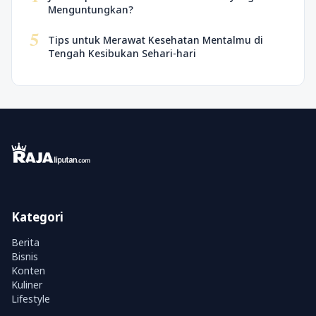
Menguntungkan?
5
Tips untuk Merawat Kesehatan Mentalmu di
Tengah Kesibukan Sehari-hari
Kategori
Berita
Bisnis
Konten
Kuliner
Lifestyle