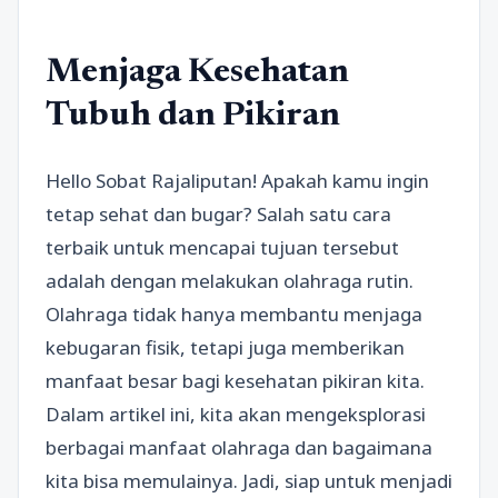
Menjaga Kesehatan
Tubuh dan Pikiran
Hello Sobat Rajaliputan! Apakah kamu ingin
tetap sehat dan bugar? Salah satu cara
terbaik untuk mencapai tujuan tersebut
adalah dengan melakukan olahraga rutin.
Olahraga tidak hanya membantu menjaga
kebugaran fisik, tetapi juga memberikan
manfaat besar bagi kesehatan pikiran kita.
Dalam artikel ini, kita akan mengeksplorasi
berbagai manfaat olahraga dan bagaimana
kita bisa memulainya. Jadi, siap untuk menjadi