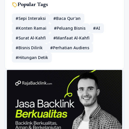
sell
Popular Tags
#Sepi Interaksi
#Baca Qur’an
#Konten Ramai
#Peluang Bisnis
#AI
#Surat Al-Kahfi
#Manfaat Al-Kahfi
#Bisnis Dilirik
#Perhatian Audiens
#Hitungan Detik