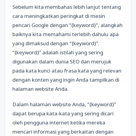
Sebelum kita membahas lebih lanjut tentang
cara meningkatkan peringkat di mesin
pencari Google dengan “{keyword}”, alangkah
baiknya kita memahami terlebih dahulu apa
yang dimaksud dengan “{keyword}”.
“{keyword}” adalah istilah yang sering
digunakan dalam dunia SEO dan merujuk
pada kata kunci atau frasa kata yang relevan
dengan konten yang ingin Anda tampilkan di
halaman website Anda.
Dalam halaman website Anda, “{keyword}”
dapat berupa kata-kata yang sering dicari
oleh pengguna internet ketika mereka
mencari informasi yang berkaitan dengan