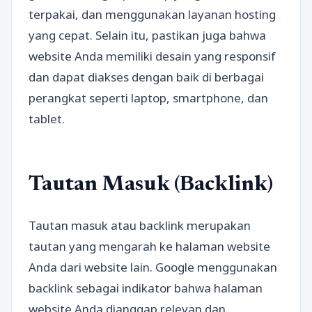
terpakai, dan menggunakan layanan hosting
yang cepat. Selain itu, pastikan juga bahwa
website Anda memiliki desain yang responsif
dan dapat diakses dengan baik di berbagai
perangkat seperti laptop, smartphone, dan
tablet.
Tautan Masuk (Backlink)
Tautan masuk atau backlink merupakan
tautan yang mengarah ke halaman website
Anda dari website lain. Google menggunakan
backlink sebagai indikator bahwa halaman
website Anda dianggap relevan dan