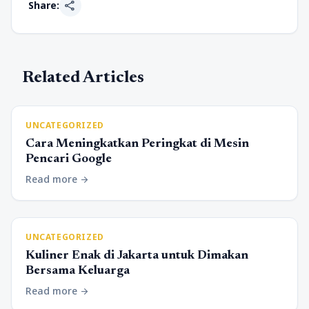
share
Share:
Related Articles
UNCATEGORIZED
Cara Meningkatkan Peringkat di Mesin
Pencari Google
Read more
arrow_forward
UNCATEGORIZED
Kuliner Enak di Jakarta untuk Dimakan
Bersama Keluarga
Read more
arrow_forward