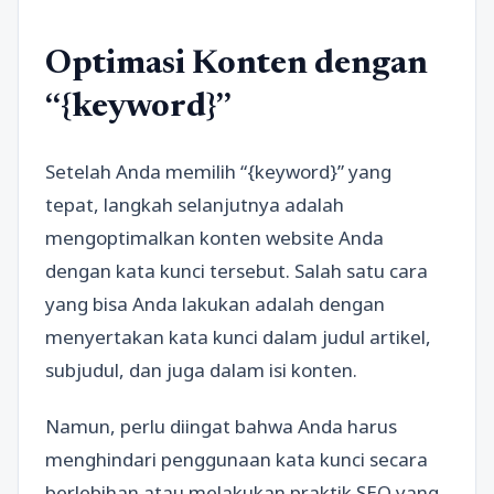
Optimasi Konten dengan
“{keyword}”
Setelah Anda memilih “{keyword}” yang
tepat, langkah selanjutnya adalah
mengoptimalkan konten website Anda
dengan kata kunci tersebut. Salah satu cara
yang bisa Anda lakukan adalah dengan
menyertakan kata kunci dalam judul artikel,
subjudul, dan juga dalam isi konten.
Namun, perlu diingat bahwa Anda harus
menghindari penggunaan kata kunci secara
berlebihan atau melakukan praktik SEO yang