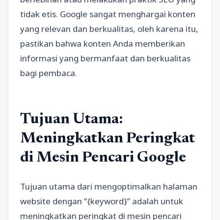
tidak etis. Google sangat menghargai konten
yang relevan dan berkualitas, oleh karena itu,
pastikan bahwa konten Anda memberikan
informasi yang bermanfaat dan berkualitas
bagi pembaca.
Tujuan Utama:
Meningkatkan Peringkat
di Mesin Pencari Google
Tujuan utama dari mengoptimalkan halaman
website dengan “{keyword}” adalah untuk
meningkatkan peringkat di mesin pencari