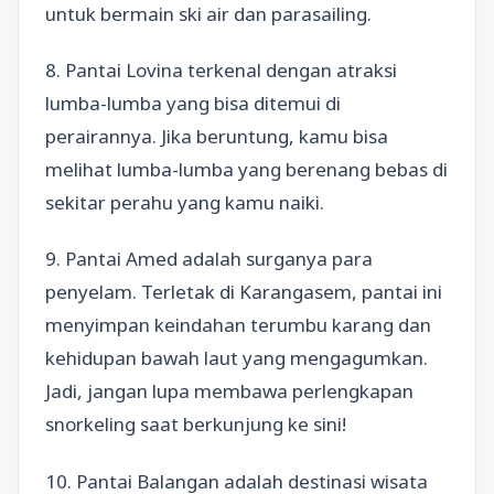
untuk bermain ski air dan parasailing.
8. Pantai Lovina terkenal dengan atraksi
lumba-lumba yang bisa ditemui di
perairannya. Jika beruntung, kamu bisa
melihat lumba-lumba yang berenang bebas di
sekitar perahu yang kamu naiki.
9. Pantai Amed adalah surganya para
penyelam. Terletak di Karangasem, pantai ini
menyimpan keindahan terumbu karang dan
kehidupan bawah laut yang mengagumkan.
Jadi, jangan lupa membawa perlengkapan
snorkeling saat berkunjung ke sini!
10. Pantai Balangan adalah destinasi wisata