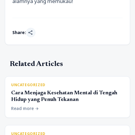
alamnya yang memukau!
share
Share:
Related Articles
UNCATEGORIZED
Cara Menjaga Kesehatan Mental di Tengah
Hidup yang Penuh Tekanan
Read more
arrow_forward
UNCATEGORIZED