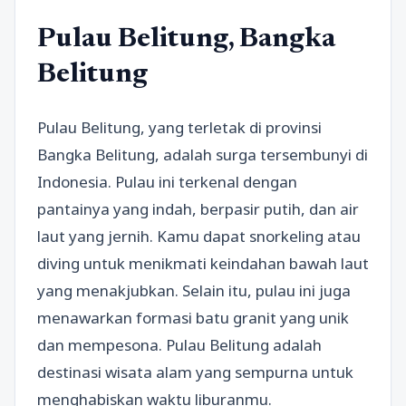
Pulau Belitung, Bangka
Belitung
Pulau Belitung, yang terletak di provinsi
Bangka Belitung, adalah surga tersembunyi di
Indonesia. Pulau ini terkenal dengan
pantainya yang indah, berpasir putih, dan air
laut yang jernih. Kamu dapat snorkeling atau
diving untuk menikmati keindahan bawah laut
yang menakjubkan. Selain itu, pulau ini juga
menawarkan formasi batu granit yang unik
dan mempesona. Pulau Belitung adalah
destinasi wisata alam yang sempurna untuk
menghabiskan waktu liburanmu.