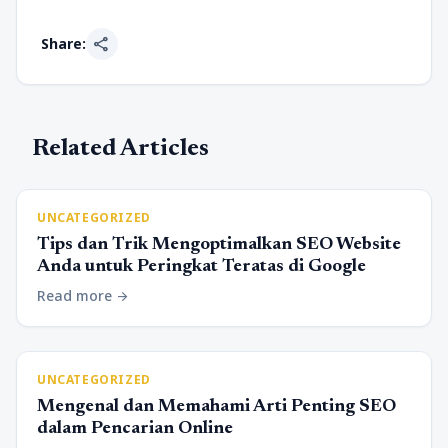
share
Share:
Related Articles
UNCATEGORIZED
Tips dan Trik Mengoptimalkan SEO Website
Anda untuk Peringkat Teratas di Google
Read more
arrow_forward
UNCATEGORIZED
Mengenal dan Memahami Arti Penting SEO
dalam Pencarian Online