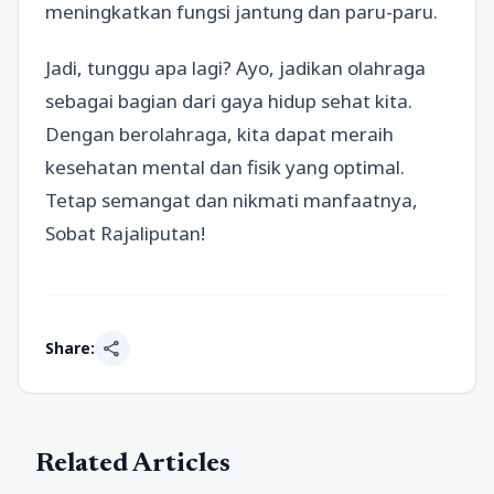
meningkatkan fungsi jantung dan paru-paru.
Jadi, tunggu apa lagi? Ayo, jadikan olahraga
sebagai bagian dari gaya hidup sehat kita.
Dengan berolahraga, kita dapat meraih
kesehatan mental dan fisik yang optimal.
Tetap semangat dan nikmati manfaatnya,
Sobat Rajaliputan!
share
Share:
Related Articles