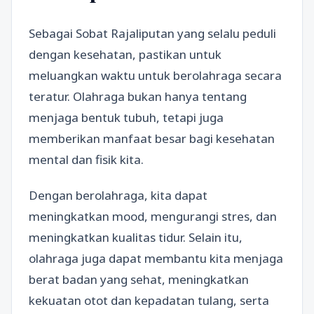
Sebagai Sobat Rajaliputan yang selalu peduli
dengan kesehatan, pastikan untuk
meluangkan waktu untuk berolahraga secara
teratur. Olahraga bukan hanya tentang
menjaga bentuk tubuh, tetapi juga
memberikan manfaat besar bagi kesehatan
mental dan fisik kita.
Dengan berolahraga, kita dapat
meningkatkan mood, mengurangi stres, dan
meningkatkan kualitas tidur. Selain itu,
olahraga juga dapat membantu kita menjaga
berat badan yang sehat, meningkatkan
kekuatan otot dan kepadatan tulang, serta