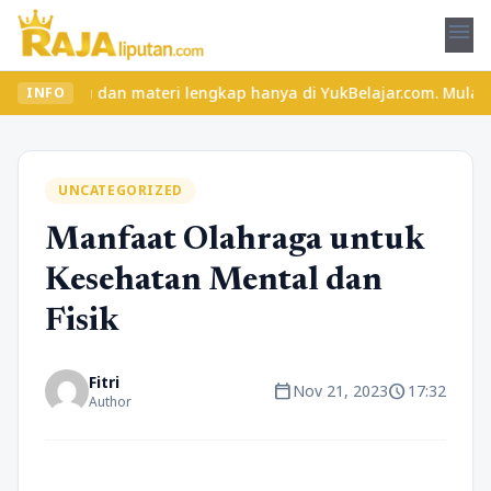
menu
 seru dan materi lengkap hanya di YukBelajar.com. Mulai langkah 
INFO
UNCATEGORIZED
Manfaat Olahraga untuk
Kesehatan Mental dan
Fisik
Fitri
calendar_today
schedule
Nov 21, 2023
17:32
Author