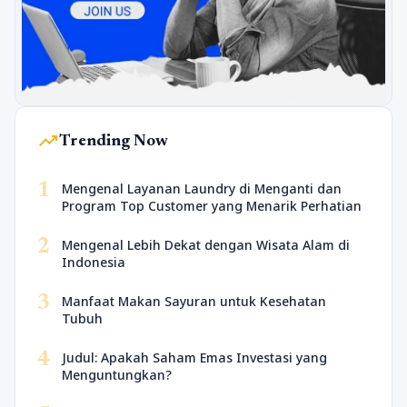
trending_up
Trending Now
1
Mengenal Layanan Laundry di Menganti dan
Program Top Customer yang Menarik Perhatian
2
Mengenal Lebih Dekat dengan Wisata Alam di
Indonesia
3
Manfaat Makan Sayuran untuk Kesehatan
Tubuh
4
Judul: Apakah Saham Emas Investasi yang
Menguntungkan?